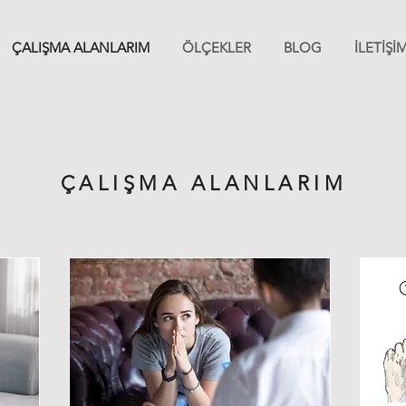
ÇALIŞMA ALANLARIM
ÖLÇEKLER
BLOG
İLETİŞİ
ÇALIŞMA ALANLARIM