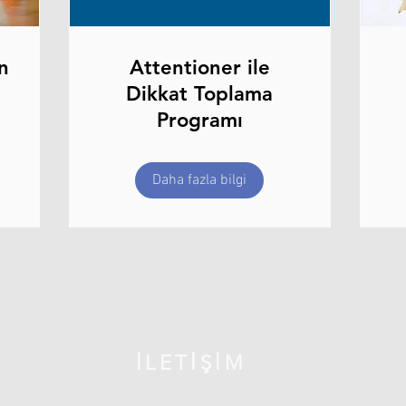
n
Attentioner ile
Dikkat Toplama
Programı
Daha fazla bilgi
İLETİŞİM