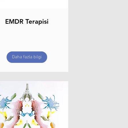
EMDR Terapisi
Daha fazla bilgi