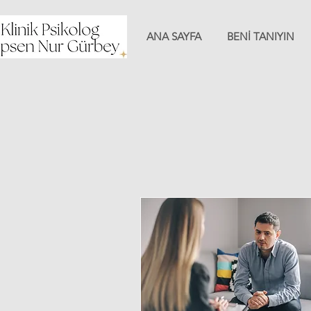
ANA SAYFA
BENİ TANIYIN