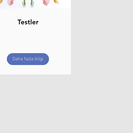
Testler
Daha fazla bilgi