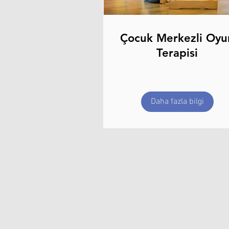
Çocuk Merkezli Oyu
Terapisi
Daha fazla bilgi